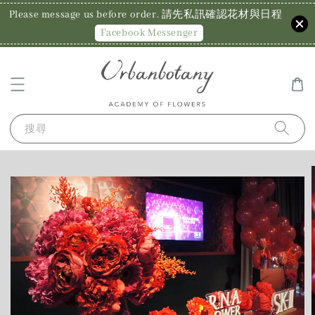
Please message us before order. 請先私訊確認花材與日程
Facebook Messenger
搜尋