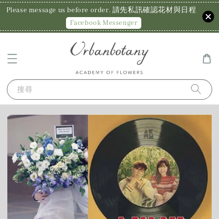
Please message us before order. 請先私訊確認花材與日程
Facebook Messenger
搜尋