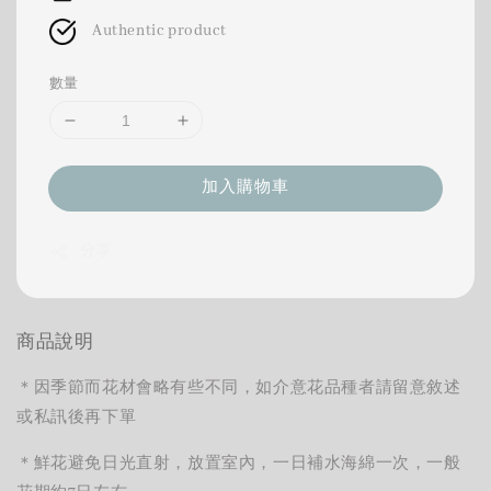
Authentic product
數量
加入購物車
分享
商品說明
＊因季節而花材會略有些不同，如介意花品種者請留意敘述
或私訊後再下單
＊鮮花避免日光直射，放置室內，一日補水海綿一次，一般