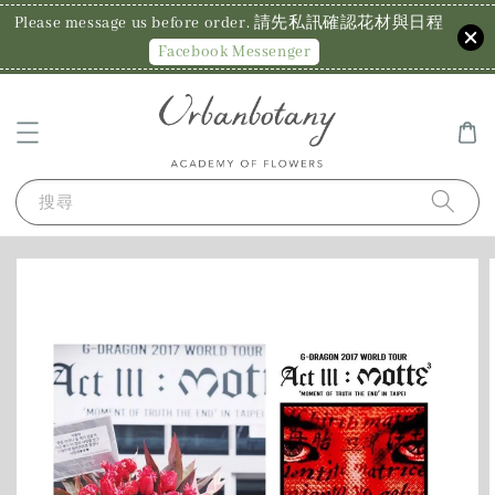
Please message us before order. 請先私訊確認花材與日程
Facebook Messenger
搜尋