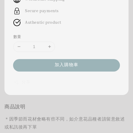
Secure payments
Authentic product
數量
加入購物車
分享
商品說明
＊因季節而花材會略有些不同，如介意花品種者請留意敘述
或私訊後再下單