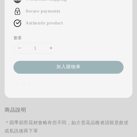
Secure payments
Authentic product
數量
加入購物車
分享
商品說明
＊因季節而花材會略有些不同，如介意花品種者請留意敘述
或私訊後再下單