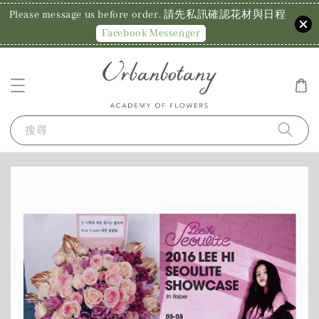
Please message us before order. 請先私訊確認花材與日程
Facebook Messenger
搜尋