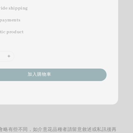
ide shipping
 payments
tic product
加入購物車
會略有些不同，如介意花品種者請留意敘述或私訊後再