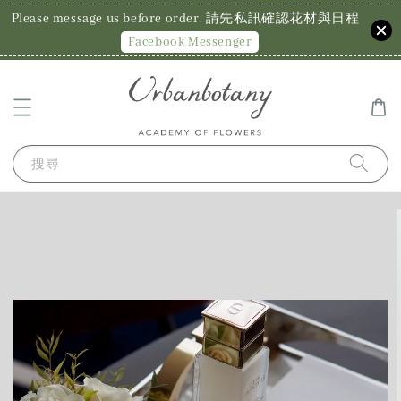
Please message us before order. 請先私訊確認花材與日程
Facebook Messenger
搜尋