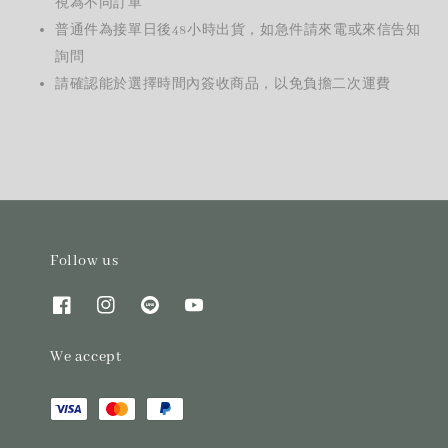
視為不同訂單
普通件為接單日後48小時出貨，如急件請來電或來信告知
詢問
請確認能於選擇時間內簽收商品，以免負擔二次運費
Follow us
We accept