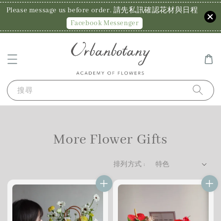
Please message us before order. 請先私訊確認花材與日程
Facebook Messenger
搜尋
More Flower Gifts
排列方式 :