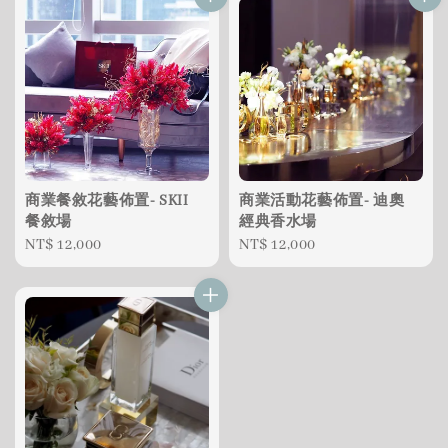
商業餐敘花藝佈置- SKII
商業活動花藝佈置- 迪奧
餐敘場
經典香水場
Regular
NT$ 12,000
Regular
NT$ 12,000
price
price