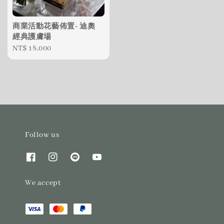
商業活動花藝佈置- 迪奧
經典護膚場
Regular
NT$ 18,000
price
Follow us
We accept